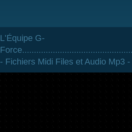
L'Équipe G-
Force
..............................................
- Fichiers Midi Files et Audio Mp3