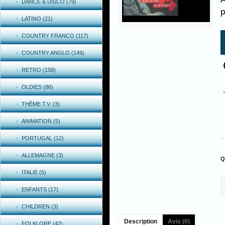
DANCE & DISCO (79)
p
LATINO (21)
COUNTRY FRANCO (117)
COUNTRY ANGLO (149)
RETRO (158)
OLDIES (86)
THÈME T.V. (3)
ANIMATION (5)
PORTUGAL (12)
ALLEMAGNE (3)
Q
ITALIE (5)
ENFANTS (17)
CHILDREN (3)
Description
Avis (0)
FOLKLORE (42)