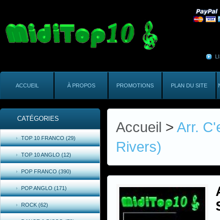
L
ACCUEIL
À PROPOS
PROMOTIONS
PLAN DU SITE
CATÉGORIES
Accueil
>
Arr. C
TOP 10 FRANCO (29)
Rivers)
TOP 10 ANGLO (12)
POP FRANCO (390)
POP ANGLO (171)
ROCK (62)