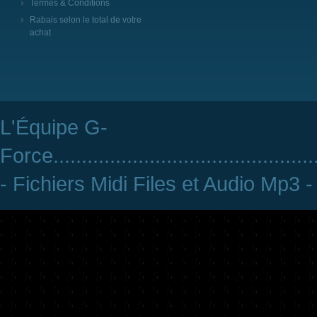
Termes & Conditions
Rabais selon le total de votre
achat
L'Équipe G-
Force
..............................................
- Fichiers Midi Files et Audio Mp3