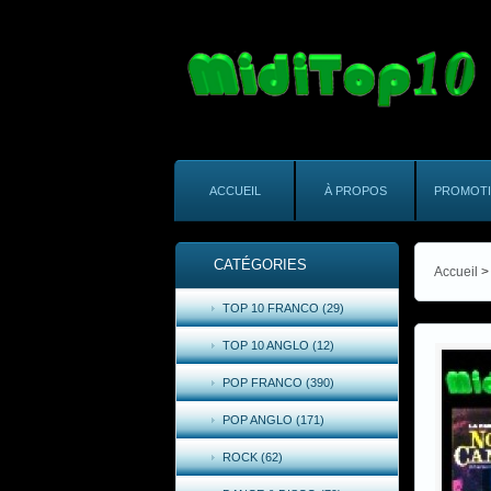
ACCUEIL
À PROPOS
PROMOT
CATÉGORIES
Accueil
>
TOP 10 FRANCO (29)
TOP 10 ANGLO (12)
POP FRANCO (390)
POP ANGLO (171)
ROCK (62)