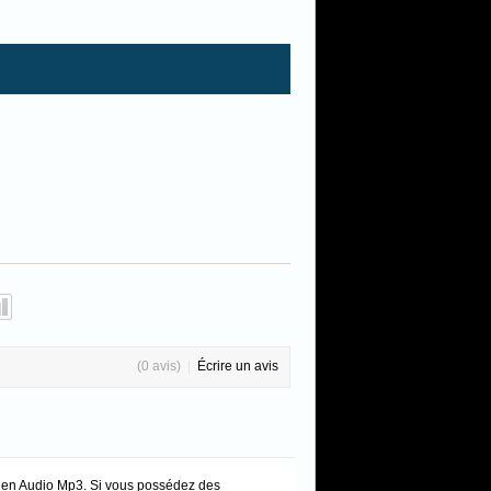
(0 avis)
|
Écrire un avis
u en Audio Mp3. Si vous possédez des