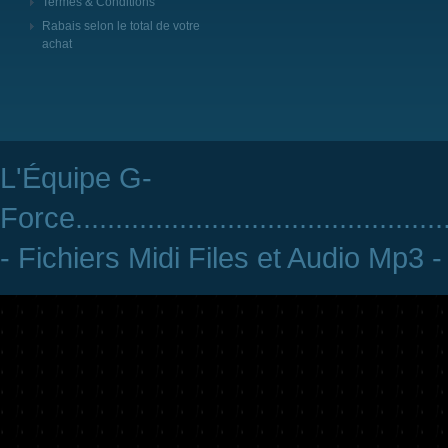
Termes & Conditions
Rabais selon le total de votre
achat
L'Équipe G-
Force
..............................................
- Fichiers Midi Files et Audio Mp3