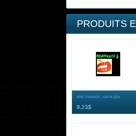
PRODUITS E
ARR. FASHION - KATHLEEN
9,23$