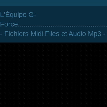
L'Équipe G-
Force
..............................................
- Fichiers Midi Files et Audio Mp3