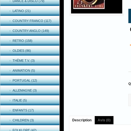
DANCE & DISCO (79)
LATINO (21)
COUNTRY FRANCO (117)
COUNTRY ANGLO (149)
RETRO (158)
OLDIES (86)
THÈME T.V. (3)
ANIMATION (5)
PORTUGAL (12)
Q
ALLEMAGNE (3)
ITALIE (5)
ENFANTS (17)
Description
Avis (0)
CHILDREN (3)
FOLKLORE (42)