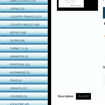
DANCE & DISCO (79)
LATINO (21)
COUNTRY FRANCO (117)
COUNTRY ANGLO (149)
RETRO (158)
OLDIES (86)
THÈME T.V. (3)
ANIMATION (5)
PORTUGAL (12)
Q
ALLEMAGNE (3)
ITALIE (5)
ENFANTS (17)
Description
Avis (0)
CHILDREN (3)
FOLKLORE (42)