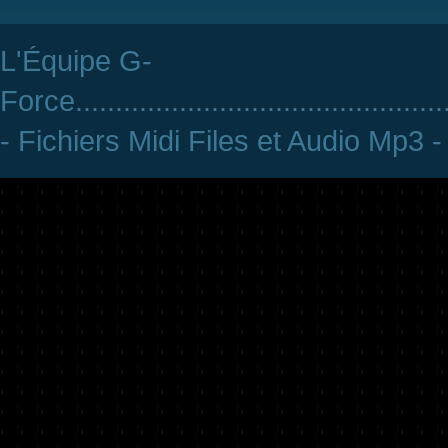
L'Équipe G-
Force
..............................................
- Fichiers Midi Files et Audio Mp3