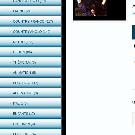
DANCE & DISCO (79)
A
LATINO (21)
COUNTRY FRANCO (117)
COUNTRY ANGLO (149)
RETRO (158)
OLDIES (86)
THÈME T.V. (3)
ANIMATION (5)
PORTUGAL (12)
ALLEMAGNE (3)
Q
ITALIE (5)
ENFANTS (17)
CHILDREN (3)
FOLKLORE (42)