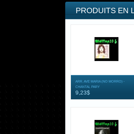
PRODUITS EN 
ARR. AVE MARIA (NO MORRO) -
CHANTAL PARY
9,23$