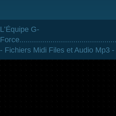
L'Équipe G-
Force
..............................................
- Fichiers Midi Files et Audio Mp3