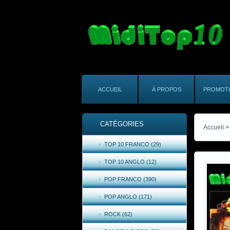
ACCUEIL
À PROPOS
PROMOT
CATÉGORIES
Accueil
>
TOP 10 FRANCO (29)
TOP 10 ANGLO (12)
POP FRANCO (390)
POP ANGLO (171)
ROCK (62)