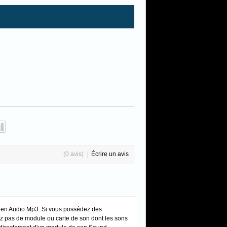
(0 avis)
|
Écrire un avis
u en Audio Mp3. Si vous possédez des
dez pas de module ou carte de son dont les sons