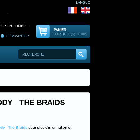
LANGUE
ÉER UN COMPTE
.
PANIER
0 ARTICLE(S) - 0,00$
COMMANDER
DY - THE BRAIDS
dy - The Braids
pour plus d'information et