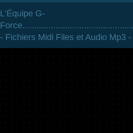
L'Équipe G-
Force
..............................................
- Fichiers Midi Files et Audio Mp3