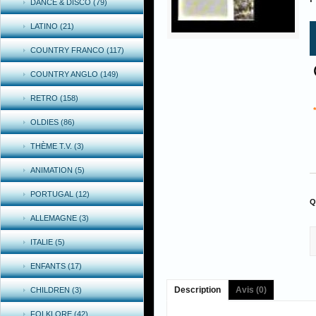
DANCE & DISCO (79)
LATINO (21)
COUNTRY FRANCO (117)
COUNTRY ANGLO (149)
RETRO (158)
OLDIES (86)
THÈME T.V. (3)
ANIMATION (5)
PORTUGAL (12)
Q
ALLEMAGNE (3)
ITALIE (5)
ENFANTS (17)
Description
Avis (0)
CHILDREN (3)
FOLKLORE (42)