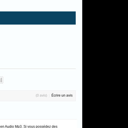
(0 avis)
|
Écrire un avis
u en Audio Mp3. Si vous possédez des