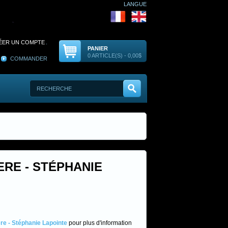
LANGUE
ÉER UN COMPTE
.
PANIER
0 ARTICLE(S) - 0,00$
COMMANDER
ERE - STÉPHANIE
re - Stéphanie Lapointe
pour plus d'information