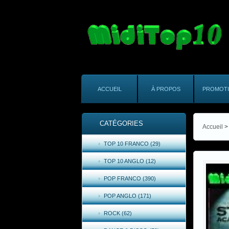
ACCUEIL
À PROPOS
PROMOT
CATÉGORIES
Accueil
>
TOP 10 FRANCO (29)
TOP 10 ANGLO (12)
POP FRANCO (390)
POP ANGLO (171)
ROCK (62)