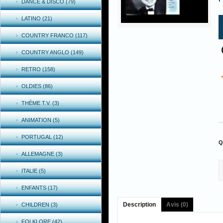
DANCE & DISCO (79)
LATINO (21)
COUNTRY FRANCO (117)
COUNTRY ANGLO (149)
RETRO (158)
OLDIES (86)
THÈME T.V. (3)
ANIMATION (5)
PORTUGAL (12)
Q
ALLEMAGNE (3)
ITALIE (5)
ENFANTS (17)
Description
Avis (0)
CHILDREN (3)
FOLKLORE (42)