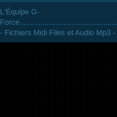
L'Équipe G-
Force
..............................................
- Fichiers Midi Files et Audio Mp3