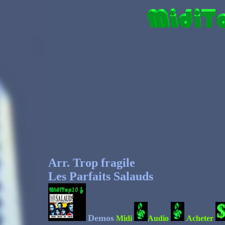
Arr. Trop fragile
Les Parfaits Salauds
Demos
Midi
Audio
Acheter