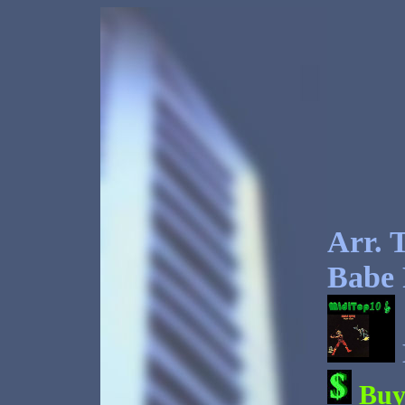
Arr. 
Babe
Bu