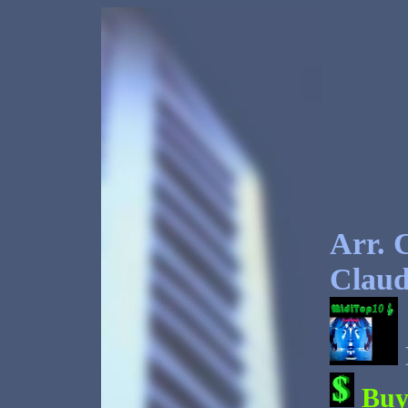
Arr. 
Claud
Bu