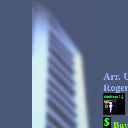
Arr. U
Roger
Bu