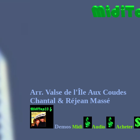
Arr.
Valse de l'Île Aux Coudes
Chantal & Réjean Massé
Demos
Midi
Audio
Acheter