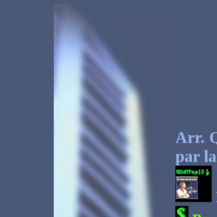
Arr. 
par l