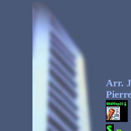
Arr. 
Pierr