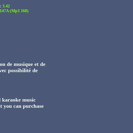
:
3.42
147A (Mp3 160)
on de musique et de
ec possibilité de
nd karaoke music
t you can purchase