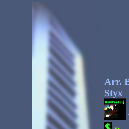
Arr. 
Styx