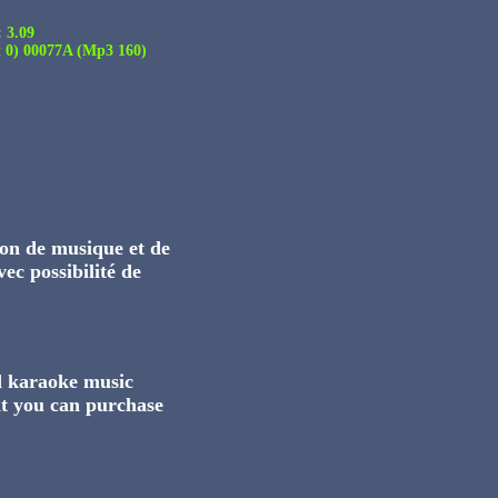
:
3.09
0) 00077A (Mp3 160)
on de musique et de
ec possibilité de
nd karaoke music
t you can purchase