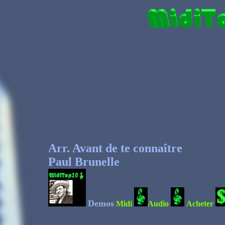
Arr. Avant de te connaître
Paul Brunelle
Demos
Midi
Audio
Acheter